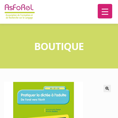
BOUTIQUE
🔍