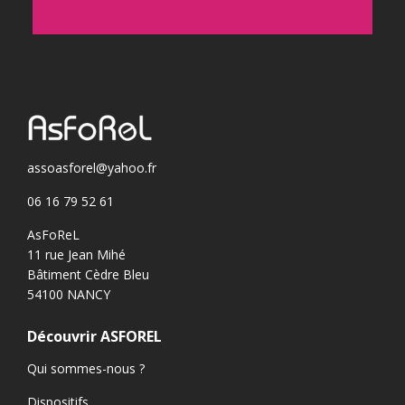
assoasforel@yahoo.fr
06 16 79 52 61
AsFoReL
11 rue Jean Mihé
Bâtiment Cèdre Bleu
54100 NANCY
Découvrir ASFOREL
Qui sommes-nous ?
Dispositifs