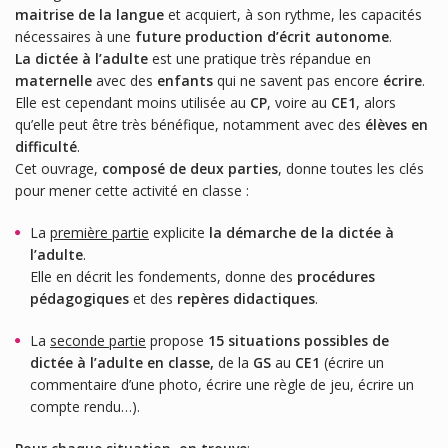
maitrise de la langue
et acquiert, à son rythme, les capacités
nécessaires à une
future production d’écrit autonome
.
La dictée à l’adulte
est une pratique très répandue en
maternelle
avec des
enfants
qui ne savent pas encore
écrire
.
Elle est cependant moins utilisée au
CP
, voire au
CE1
, alors
qu’elle peut être très bénéfique, notamment avec des
élèves en
difficulté
.
Cet ouvrage,
composé de deux parties
, donne toutes les clés
pour mener cette activité en classe :
La
première partie
explicite
la démarche de la dictée à
l’adulte
.
Elle en décrit les fondements, donne des
procédures
pédagogiques
et des
repères didactiques
.
La
seconde partie
propose
15 situations possibles de
dictée à l’adulte en classe,
de la
GS
au
CE1
(écrire un
commentaire d’une photo, écrire une règle de jeu, écrire un
compte rendu…).