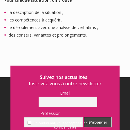
Pour chaque situation, on trouve
:
la description de la situation ;
les compétences à acquérir ;
le déroulement avec une analyse de verbatims ;
des conseils, variantes et prolongements.
Suivez nos actualités
Inscrivez-vous à notre newsletter
Email
Profession
En continuant, vous acceptez la politique de
confidentialité