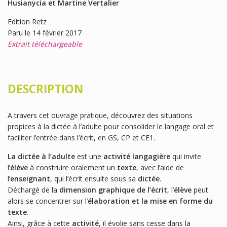
Husianycia et Martine Vertalier
Edition Retz
Paru le 14 février 2017
Extrait téléchargeable
DESCRIPTION
A travers cet ouvrage pratique, découvrez des situations
propices à la dictée à l’adulte pour consolider le langage oral et
faciliter l’entrée dans l’écrit, en GS, CP et CE1.
La dictée à l’adulte
est une
activité langagière
qui invite
l’
élève
à construire oralement un
texte
, avec l’aide de
l’
enseignant
, qui l’écrit ensuite sous sa
dictée
.
Déchargé de la
dimension graphique de l’écrit
, l’
élève
peut
alors se concentrer sur l’
élaboration et la mise en forme du
texte
.
Ainsi, grâce à cette
activité
, il évolie sans cesse dans la