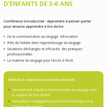
D’ENFANTS DE 3-6 ANS
Conférence introductive : Apprendre à penser-parler
pour ensuite apprendre à lire-écrire
De la communication au langage d’évocation
Rôle de l’adulte dans l’apprentissage du langage
Situations d’échanges et efficacité des pratiques
professionnelles
La maitrise du langage pour l’accès à l’écrit
Module 2: Interactions et livres illustrés
Déroulement d’ateliers d’entrainement au langage avec
le support du livre illustré
Stimulations langagières pour enrichir le lexique et la
syntaxe des enfants