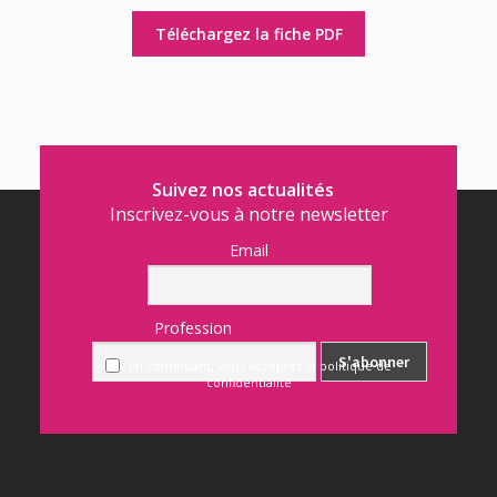
Téléchargez la fiche PDF
Suivez nos actualités
Inscrivez-vous à notre newsletter
Email
Profession
En continuant, vous acceptez la politique de
confidentialité