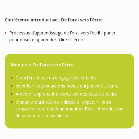
Conférence introductive : De l’oral vers l’écrit
Processus d’apprentissage de l’oral vers l’écrit : parler
pour ensuite apprendre à lire et écrire
Module 4: De l’oral vers l’écrit
Caractéristiques du langage des enfants
Identifier les productions orales qui peuvent s’écrire
Amener l’apprenant à verbaliser des textes à écrire
Mener une activité de « dictée à l’expert » : prise
conscience du fonctionnement de l’écrit et production
de variantes « écrivables »