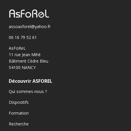
assoasforel@yahoo.fr
06 16 79 52 61
AsFoReL
11 rue Jean Mihé
Bâtiment Cèdre Bleu
54100 NANCY
Découvrir ASFOREL
Qui sommes-nous ?
Dispositifs
Formation
Recherche