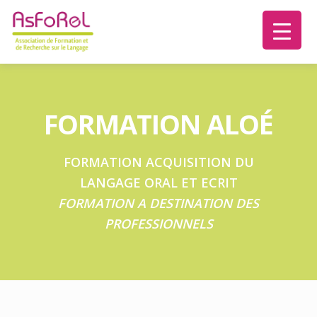
FORMATION ALOÉ
FORMATION ACQUISITION DU
LANGAGE ORAL ET ECRIT
FORMATION A DESTINATION DES
PROFESSIONNELS