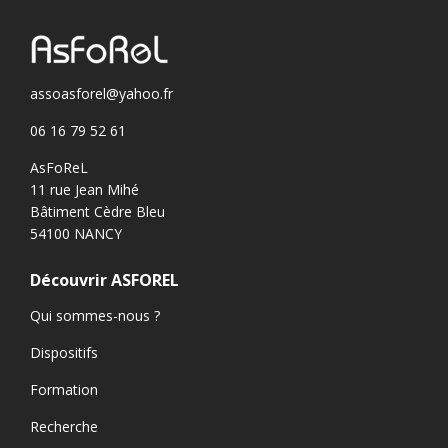
assoasforel@yahoo.fr
06 16 79 52 61
AsFoReL
11 rue Jean Mihé
Bâtiment Cèdre Bleu
54100 NANCY
Découvrir ASFOREL
Qui sommes-nous ?
Dispositifs
Formation
Recherche