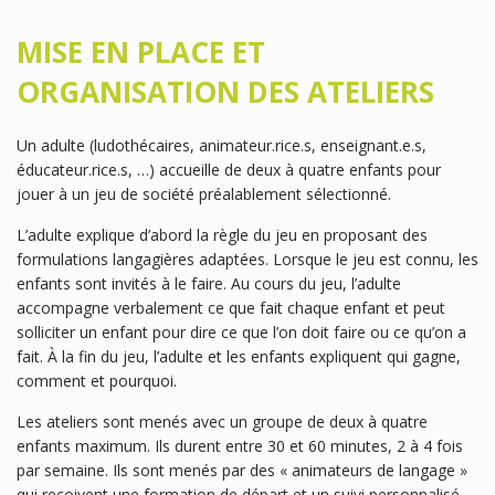
MISE EN PLACE ET
ORGANISATION DES ATELIERS
Un adulte (ludothécaires, animateur.rice.s, enseignant.e.s,
éducateur.rice.s, …) accueille de deux à quatre enfants pour
jouer à un jeu de société préalablement sélectionné.
L’adulte explique d’abord la règle du jeu en proposant des
formulations langagières adaptées. Lorsque le jeu est connu, les
enfants sont invités à le faire. Au cours du jeu, l’adulte
accompagne verbalement ce que fait chaque enfant et peut
solliciter un enfant pour dire ce que l’on doit faire ou ce qu’on a
fait. À la fin du jeu, l’adulte et les enfants expliquent qui gagne,
comment et pourquoi.
Les ateliers sont menés avec un groupe de deux à quatre
enfants maximum. Ils durent entre 30 et 60 minutes, 2 à 4 fois
par semaine. Ils sont menés par des « animateurs de langage »
qui reçoivent une formation de départ et un suivi personnalisé