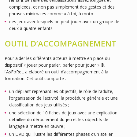
l’enfant de faire des verbalisations assez longues et
complexes, et non pas simplement des gestes et des
phrases minimales comme « à toi, à moi ».
des jeux avec lesquels on peut jouer avec un groupe de
deux à quatre enfants.
OUTIL D’ACCOMPAGNEMENT
Pour aider les différents acteurs à mettre en place du
dispositif « Jouer pour parler, parler pour jouer »
®,
l’AsFoReL a élaboré un outil d’accompagnement à la
formation. Cet outil comporte :
un dépliant reprenant les objectifs, le rôle de l’adulte,
l’organisation de l’activité, la procédure générale et une
classification des jeux utilisés ;
une sélection de 10 fiches de jeux avec une explication
détaillée du déroulement du jeu et les objectifs de
langage à mettre en œuvre ;
un DVD qui illustre les différentes phases d’un atelier