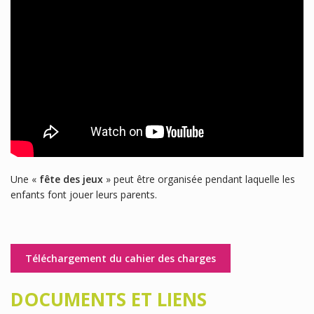
Une «
fête des jeux
» peut être organisée pendant laquelle les
enfants font jouer leurs parents.
Téléchargement du cahier des charges
DOCUMENTS ET LIENS