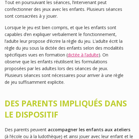
Tout en poursuivant les séances, l’intervenant peut
confectionner des jeux avec les enfants. Plusieurs séances
sont consacrées à y jouer.
Lorsque le jeu est bien compris, et que les enfants sont
capables d’en expliquer verbalement le fonctionnement,
l’adulte leur propose d’écrire la règle du jeu. L’adulte écrit la
règle du jeu sous la dictée des enfants selon des modalités
spécifiques vues en formation (
dictée à l’adulte
). On
observe que les enfants réutilisent les formulations
proposées par les adultes lors des séances de jeux.
Plusieurs séances sont nécessaires pour arriver à une règle
de jeu suffisamment explicite.
DES PARENTS IMPLIQUÉS DANS
LE DISPOSITIF
Des parents peuvent
accompagner les enfants aux ateliers
(à l’école ou à la ludothèque) et ainsi jouer avec leur enfant et le