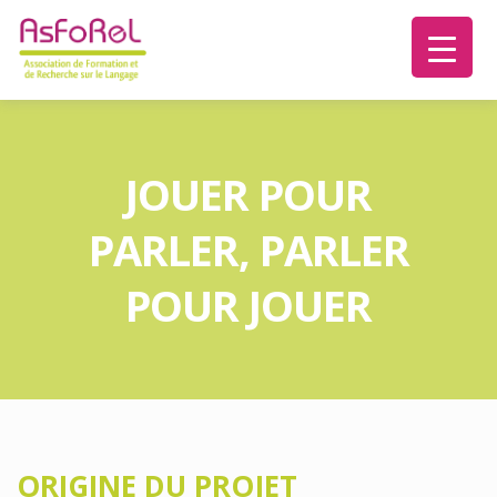
JOUER POUR
PARLER, PARLER
POUR JOUER
ORIGINE DU PROJET