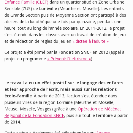
Enfance Famille (CLEF)
dans un quartier situé en Zone Urbaine
Sensible (ZUS) de
Lunéville
(Meurthe-et-Moselle). Les enfants
de Grande Section puis de Moyenne Section ont participé à des
ateliers de la ludothèque une fois par quinzaine, pendant une
heure, tout au long de l’année scolaire. En 2011-2012, le projet
s’est étendu dans les classes avec un travail de création de jeux
et de rédaction de règles du jeu en
« dictée à l’adulte »
Ce projet a été primé par la
Fondation SNCF
en 2012 (appel à
projet du programme
« Prévenir l’illettrisme »
).
Le travail a eu un effet positif sur le langage des enfants
et leur approche de l’écrit, mais aussi sur les relations
école-famille
. À partir de 2013, l’action s’est étendue dans
plusieurs villes de la région Lorraine (Meurthe-et-Moselle,
Meuse, Moselle, Vosges) grâce à une
Opération de Mécénat
Régional de la Fondation SNCF
, puis sur tout le territoire à partir
de 2014.
Cette action a également été sélectionnée par
l’Agence