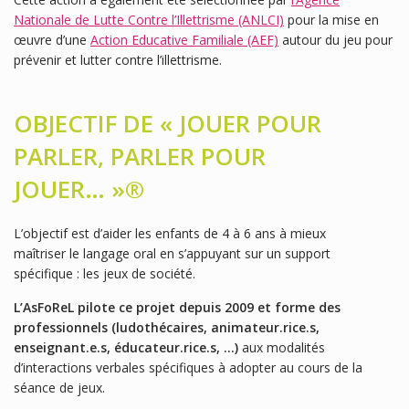
Nationale de Lutte Contre l’Illettrisme (ANLCI)
pour la mise en
œuvre d’une
Action Educative Familiale (AEF)
autour du jeu pour
prévenir et lutter contre l’illettrisme.
OBJECTIF DE « JOUER POUR
PARLER, PARLER POUR
JOUER… »®
L’objectif est d’aider les enfants de 4 à 6 ans à mieux
maîtriser le langage oral en s’appuyant sur un support
spécifique : les jeux de société.
L’AsFoReL pilote ce projet depuis 2009 et forme des
professionnels (ludothécaires, animateur.rice.s,
enseignant.e.s, éducateur.rice.s, …)
aux modalités
d’interactions verbales spécifiques à adopter au cours de la
séance de jeux.