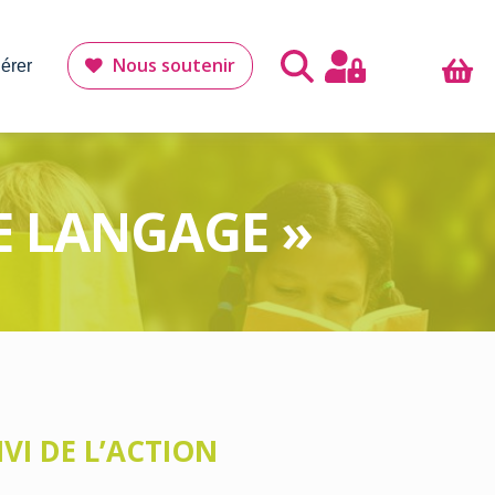
Nous soutenir
érer
DE LANGAGE »
VI DE L’ACTION