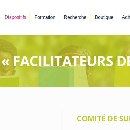
Dispositifs
Formation
Recherche
Boutique
Adh
 « FACILITATEURS 
COMITÉ DE SUI