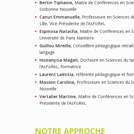
Bertin Tiphanie,
Maitre de Conférences en Scie
Sorbonne Nouvelle
Canut Emmanuelle
, Professeure en Sciences d
Lille, Vice-Présidente de l’AsFoReL
Espinosa Natacha
, Maitre de Conférences en S
Université de Paris Nanterre
Guillou Mireille,
Conseillère pédagogique retrai
langage
Husianycia Magali
, Docteure en Sciences du la
l’AsFoReL, formatrice
Laurent Laëtitia
, référente pédagogique et for
Masson Caroline,
Professeure en Sciences du l
Nouvelle
Vertalier Martine
, Maitre de Conférences en Sc
Présidente de l’AsFoReL
NOTRE APPROCHE