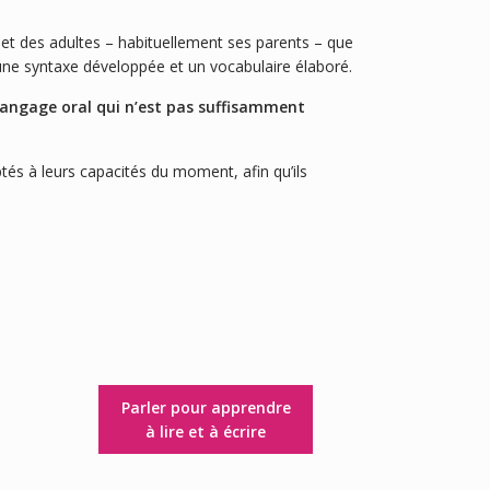
 et des adultes – habituellement ses parents – que
r une syntaxe développée et un vocabulaire élaboré.
n langage oral qui n’est pas suffisamment
ptés à leurs capacités du moment, afin qu’ils
Parler pour apprendre
à lire et à écrire