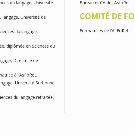
nces du langage, Université
Bureau et CA de l’AsfoReL
COMITÉ DE F
u langage, Université de
Formatrices de l’AsFoReL
ciences du langage,
tée, diplômée en Sciences du
ngage, Directrice de
matrice à l’AsFoReL
angage, Université Sorbonne
iences du langage retraitée,