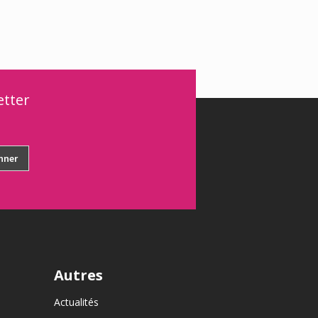
etter
Autres
Actualités