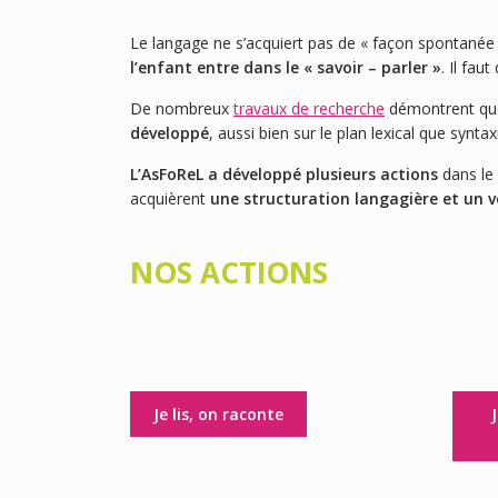
Le langage ne s’acquiert pas de « façon spontanée 
l’enfant entre dans le « savoir – parler »
. Il fa
De nombreux
travaux de recherche
démontrent qu
développé
, aussi bien sur le plan lexical que syntax
L’AsFoReL a développé plusieurs actions
dans le
acquièrent
une structuration langagière et un vo
NOS ACTIONS
Je lis, on raconte