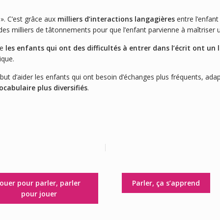
». C’est grâce aux
milliers d’interactions langagières
entre l’enfant
ut des milliers de tâtonnements pour que l’enfant parvienne à maîtrise
e
les enfants qui ont des difficultés à entrer dans l’écrit ont u
ique.
 but d’aider les enfants qui ont besoin d’échanges plus fréquents, ada
cabulaire plus diversifiés
.
Jouer pour parler, parler
Parler, ça s’apprend
pour jouer