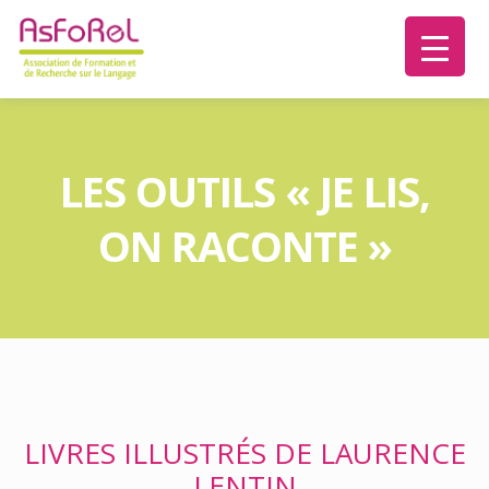
LES OUTILS « JE LIS,
ON RACONTE »
LIVRES ILLUSTRÉS DE LAURENCE
LENTIN