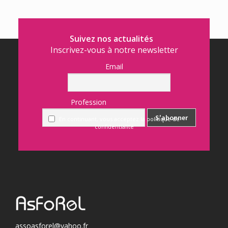
Suivez nos actualités
Inscrivez-vous à notre newsletter
Email
Profession
En continuant, vous acceptez la politique de
confidentialité
assoasforel@yahoo.fr