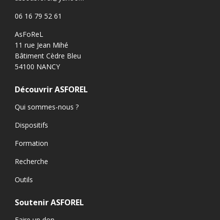
06 16 79 52 61
AsFoReL
11 rue Jean Mihé
Bâtiment Cèdre Bleu
54100 NANCY
Découvrir ASFOREL
Qui sommes-nous ?
Dispositifs
Formation
Recherche
Outils
Soutenir ASFOREL
Faire un don