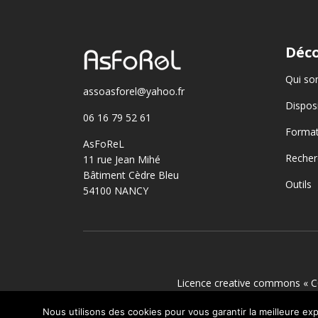
Déco
Qui so
assoasforel@yahoo.fr
Disposi
06 16 79 52 61
Format
AsFoReL
Recher
11 rue Jean Mihé
Bâtiment Cèdre Bleu
Outils
54100 NANCY
Licence creative commons « C
Nous utilisons des cookies pour vous garantir la meilleure exp