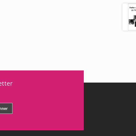
etter