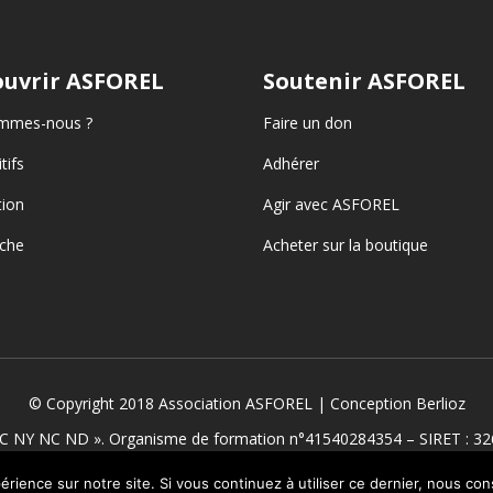
uvrir ASFOREL
Soutenir ASFOREL
mmes-nous ?
Faire un don
tifs
Adhérer
ion
Agir avec ASFOREL
che
Acheter sur la boutique
© Copyright 2018 Association ASFOREL | Conception
Berlioz
C NY NC ND ». Organisme de formation n°41540284354 – SIRET : 32
érience sur notre site. Si vous continuez à utiliser ce dernier, nous co