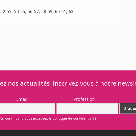
, 52-53, 54-55, 56-57, 58-59, 60-61, 63
ez nos actualités
Inscrivez-vous à notre newsl
Email
Profession
En continuant, vous acceptez la politique de confidentialité