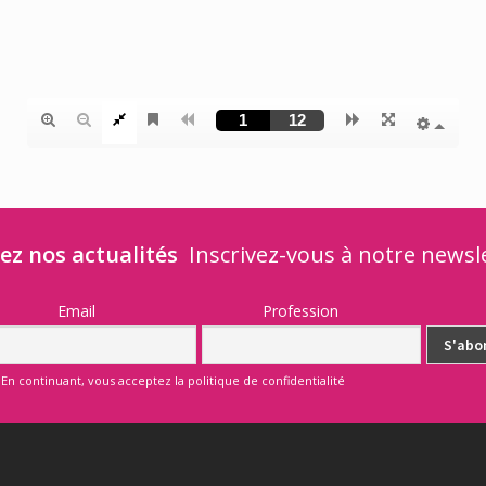
ez nos actualités
Inscrivez-vous à notre newsl
Email
Profession
En continuant, vous acceptez la politique de confidentialité