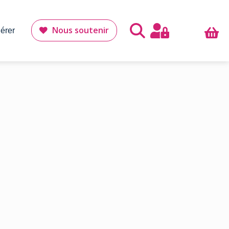
Nous soutenir
érer