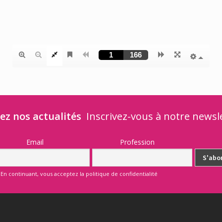
ez nos actualités
Inscrivez-vous à notre newsl
Email
Profession
En continuant, vous acceptez la politique de confidentialité