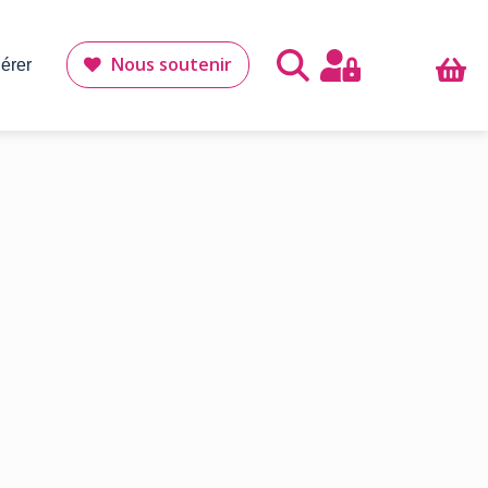
Nous soutenir
érer