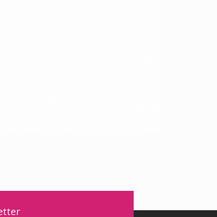
etter