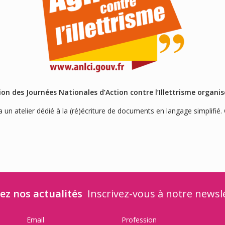
sion des Journées Nationales d’Action contre l’Illettrisme organi
un atelier dédié à la (ré)écriture de documents en langage simplifié. C
ez nos actualités
Inscrivez-vous à notre newsl
Email
Profession