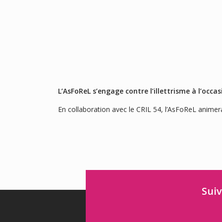
L’AsFoReL s’engage contre l’illettrisme à l’occa
En collaboration avec le CRIL 54, l’AsFoReL animera 
Suiv