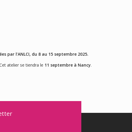
sées par l’ANLCI, du 8 au 15 septembre 2025.
et atelier se tiendra le
11 septembre à
Nancy
.
etter