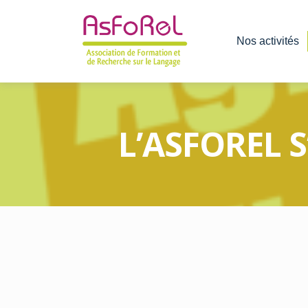
Nos activités
L’ASFOREL 