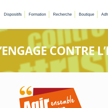
Dispositifs
Formation
Recherche
Boutique
Adh
S’ENGAGE CONTRE L’